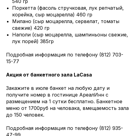
540 гр
Поркетта (фасоль стручковая, лук репчатый,
корейка, сыр моцарелла) 460 гр
Милано (сыр моцарелла, сервелат, томаты
свежие) 420 гр
Наполи (сыр моцарелла, шампиньоны свежие,
лук порей) 385гр
Подробная информация по телефону (812) 703-
15-77
Акция от банкетного зала LaCasa
Закажите в июле банкет на любую дату и
получите номер в гостинице АреалИнн с
размещением на 1 сутки бесплатно. Банкетное
меню от 1700руб на человака, вмещаемость зала
до 150 человек.
Подробная информация по телефону (812) 935-
47-99