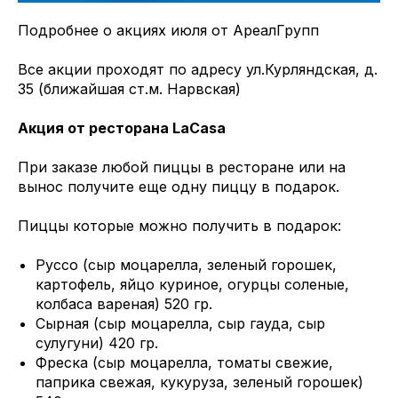
Подробнее о акциях июля от АреалГрупп
Все акции проходят по адресу ул.Курляндская, д.
35 (ближайшая ст.м. Нарвская)
Акция от ресторана LaCasa
При заказе любой пиццы в ресторане или на
вынос получите еще одну пиццу в подарок.
Пиццы которые можно получить в подарок:
Руссо (сыр моцарелла, зеленый горошек,
картофель, яйцо куриное, огурцы соленые,
колбаса вареная) 520 гр.
Сырная (сыр моцарелла, сыр гауда, сыр
сулугуни) 420 гр.
Фреска (сыр моцарелла, томаты свежие,
паприка свежая, кукуруза, зеленый горошек)