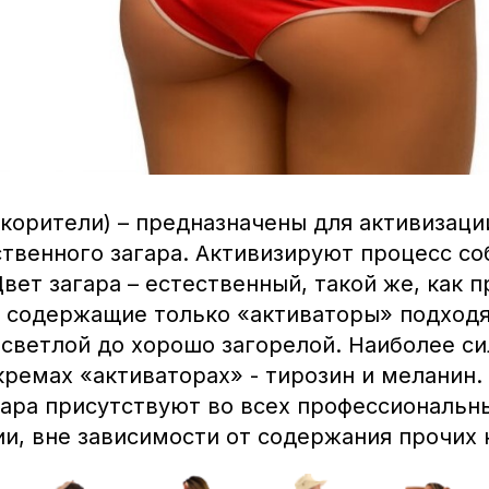
корители) – предназначены для активизаци
ственного загара. Активизируют процесс с
вет загара – естественный, такой же, как п
, содержащие только «активаторы» подходя
 светлой до хорошо загорелой. Наиболее с
кремах «активаторах» - тирозин и меланин.
гара присутствуют во всех профессиональн
ии, вне зависимости от содержания прочих