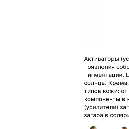
Активаторы (ус
появления соб
пигментации. Ц
солнце. Крема
типов кожи: от
компоненты в 
(усилители) за
загара в соляр