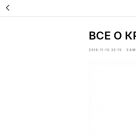
ВСЕ О 
2016-11-15 22:15
ЗАМ