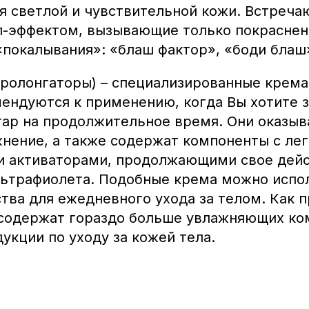
я светлой и чувствительной кожи. Встречаю
-эффектом, вызывающие только покраснен
«покалывания»: «блаш фактор», «боди блаш»
пролонгаторы) – специализированные крема 
мендуются к применению, когда Вы хотите 
гар на продолжительное время. Они оказыв
жнение, а также содержат компоненты с ле
и активаторами, продолжающими свое дейс
льтрафиолета. Подобные крема можно испо
тва для ежедневного ухода за телом. Как п
содержат гораздо больше увлажняющих ко
укции по уходу за кожей тела.