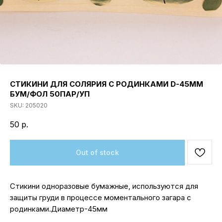
СТИКИНИ ДЛЯ СОЛЯРИЯ С РОДИНКАМИ D-45ММ
БУМ/ФОЛ 50ПАР/УП
SKU:
205020
50
р.
Out of stock
Стикини одноразовые бумажные, используются для
защиты груди в процессе моментального загара с
родинками.Диаметр-45мм