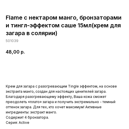
Flame с нектаром манго, бронзаторами
и тингл-эффектом саше 15мл(крем для
загара в солярии)
501039
48,00
р.
Купить
Крем для загара с разогревающим Tingle эффектом, на основе
экстракта манго, создан для настоящих ценителей загара.
Благодаря разогревающему эффекту, Ваша кожа сможет
преодолеть «плато» загара и получить экстремально - темный
оттенок загара. Для тех, кто хочет максимум! Активные
ингредиенты: экстракт манго.
Содержит 4 бронзатора.
Серия: Active