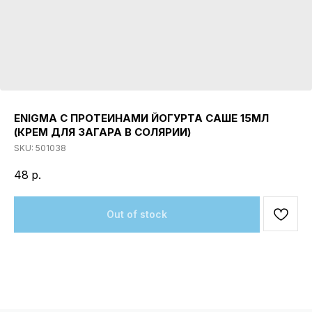
ENIGMA С ПРОТЕИНАМИ ЙОГУРТА САШЕ 15МЛ
(КРЕМ ДЛЯ ЗАГАРА В СОЛЯРИИ)
SKU:
501038
48
р.
Out of stock