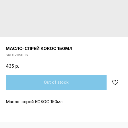
МАСЛО-СПРЕЙ КОКОС 150МЛ
SKU:
705006
435
р.
Out of stock
Масло-спрей КОКОС 150мл