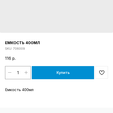
ЕМКОСТЬ 400МЛ
SKU:
706009
116
р.
Купить
Емкость 400мл