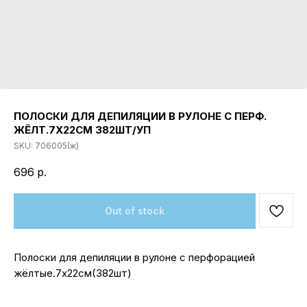
ПОЛОСКИ ДЛЯ ДЕПИЛЯЦИИ В РУЛОНЕ С ПЕРФ.
ЖЁЛТ.7Х22СМ 382ШТ/УП
SKU:
706005(ж)
696
р.
Out of stock
Полоски для депиляции в рулоне с перфорацией
жёлтые.7х22см(382шт)