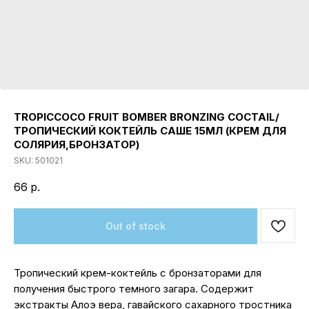
TROPICCOCO FRUIT BOMBER BRONZING COCTAIL/
ТРОПИЧЕСКИЙ КОКТЕЙЛЬ САШЕ 15МЛ (КРЕМ ДЛЯ
СОЛЯРИЯ,БРОНЗАТОР)
SKU:
501021
66
р.
Out of stock
Тропический крем-коктейль с бронзаторами для
получения быстрого темного загара. Содержит
экстракты Алоэ вера, гавайского сахарного тростника