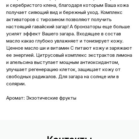
и серебристого клена, благодаря которым Ваша кожа
получает сияющий вид и бережный уход. Комплекс
активаторов с тирозином позволяют получить
настоящий гавайский загар! А бронзаторы еще больше
усилят эффект Вашего загара. Входящее в состав
масло какао глубоко увлажняет и тонизирует кожу.
Ценное масло ши и витамин С питают кожу и заряжают
ее энергией. Цитрусовый комплекс экстрактов лимона
и апельсина выступает мощным антиоксидантом,
улучшает регенерацию клеток, защищает кожу от
свободных радикалов. Для загара на солнце или в
солярии.
Аромат: Экзотические фрукты