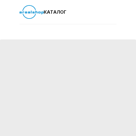
КАТАЛОГ