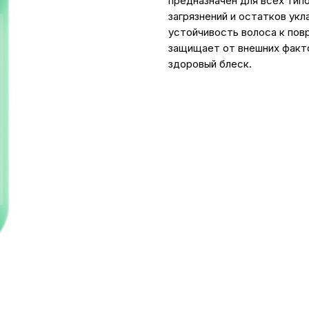
предназначен для всех тип
загрязнений и остатков ук
устойчивость волоса к по
защищает от внешних факт
здоровый блеск.