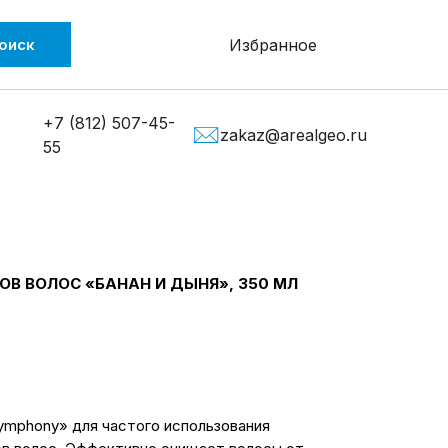
оиск
Избранное
+7 (812) 507-45-
zakaz@arealgeo.ru
55
ОВ ВОЛОС «БАНАН И ДЫНЯ», 350 МЛ
ymphony» для частого использования