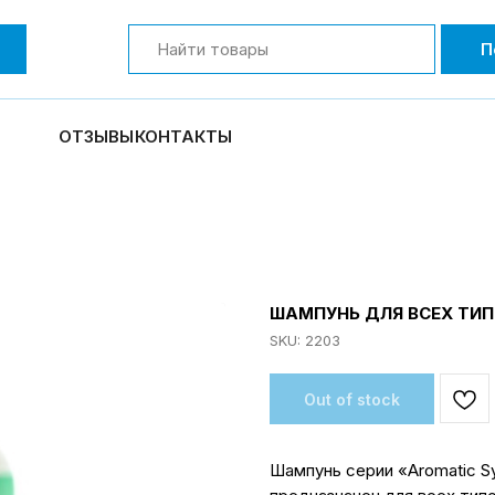
П
ОТЗЫВЫ
КОНТАКТЫ
ШАМПУНЬ ДЛЯ ВСЕХ ТИП
SKU:
2203
Out of stock
Шампунь серии «Aromatic S