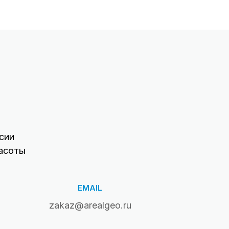
сии
асоты
EMAIL
zakaz@arealgeo.ru