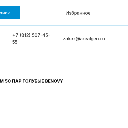
оиск
Избранное
+7 (812) 507-45-
zakaz@arealgeo.ru
55
M 50 ПАР ГОЛУБЫЕ BENOVY