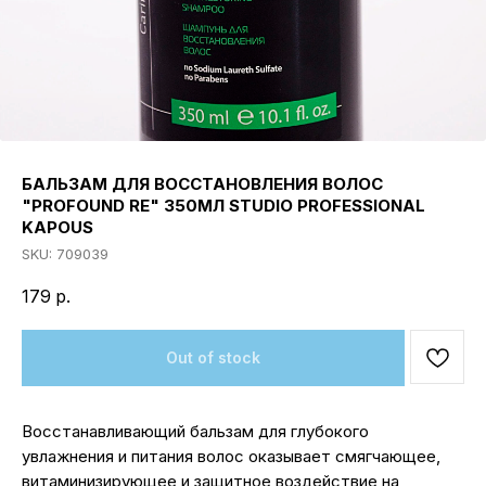
БАЛЬЗАМ ДЛЯ ВОССТАНОВЛЕНИЯ ВОЛОС
"PROFOUND RE" 350МЛ STUDIO PROFESSIONAL
KAPOUS
SKU:
709039
179
р.
Out of stock
Восстанавливающий бальзам для глубокого
увлажнения и питания волос оказывает смягчающее,
витаминизирующее и защитное воздействие на