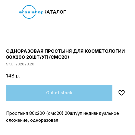
КАТАЛОГ
ОДНОРАЗОВАЯ ПРОСТЫНЯ ДЛЯ КОСМЕТОЛОГИИ
80Х200 20ШТ/УП (СМС20)
SKU:
202028.20
148
р.
Out of stock
Простыня 80х200 (смс20) 20шт/уп индивидуальное
сложение, одноразовая