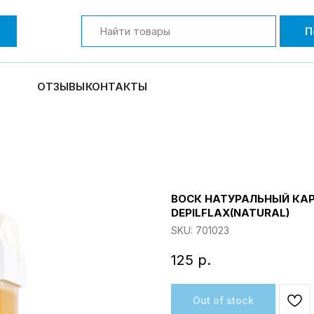
П
ОТЗЫВЫ
КОНТАКТЫ
ВОСК НАТУРАЛЬНЫЙ КА
DEPILFLAX(NATURAL)
SKU:
701023
125
р.
Out of stock