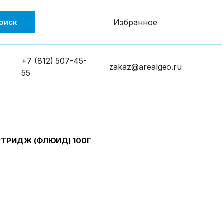
оиск
Избранное
+7 (812) 507-45-
zakaz@arealgeo.ru
55
РТРИДЖ (ФЛЮИД) 100Г