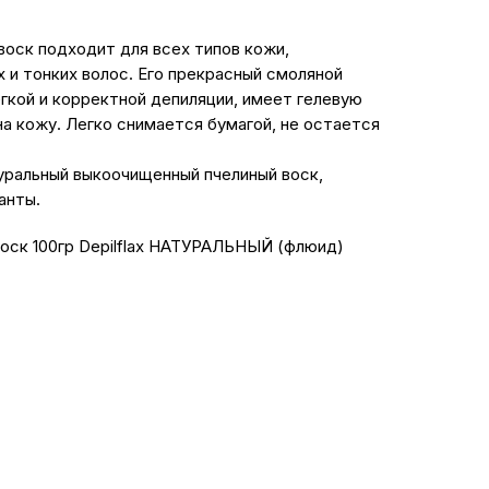
воск подходит для всех типов кожи,
 и тонких волос. Его прекрасный смоляной
егкой и корректной депиляции, имеет гелевую
на кожу. Легко снимается бумагой, не остается
уральный выкоочищенный пчелиный воск,
анты.
Воск 100гр Depilflax НАТУРАЛЬНЫЙ (флюид)