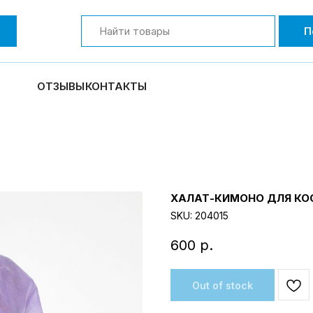
П
ОТЗЫВЫ
КОНТАКТЫ
ХАЛАТ-КИМОНО ДЛЯ КОС
SKU:
204015
600
р.
Out of stock