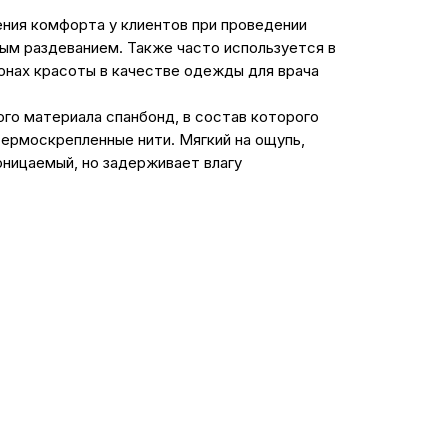
ния комфорта у клиентов при проведении
ным раздеванием. Также часто используется в
онах красоты в качестве одежды для врача
ого материала спанбонд, в состав которого
ермоскрепленные нити. Мягкий на ощупь,
оницаемый, но задерживает влагу