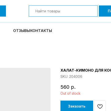
П
ОТЗЫВЫ
КОНТАКТЫ
ХАЛАТ-КИМОНО ДЛЯ КОС
SKU:
204006
560
р.
Out of stock
Заказать