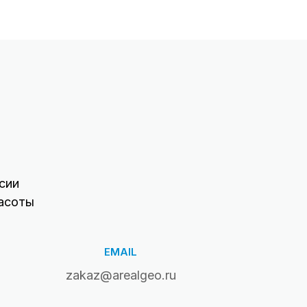
сии
асоты
EMAIL
zakaz@arealgeo.ru