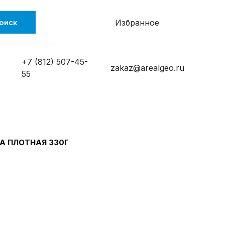
оиск
Избранное
+7 (812) 507-45-
zakaz@arealgeo.ru
55
DA ПЛОТНАЯ 330Г