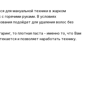
тся для мануальной техники в жарком
 с горячими руками. В условиях
зования подойдет для удаления волос без
аринг, то плотная паста - именно то, что Вам
стекается и позволяет наработать технику.