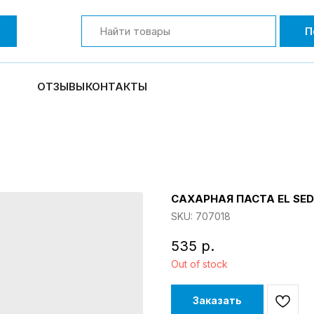
П
ОТЗЫВЫ
КОНТАКТЫ
САХАРНАЯ ПАСТА EL SE
SKU:
707018
535
р.
Out of stock
Заказать