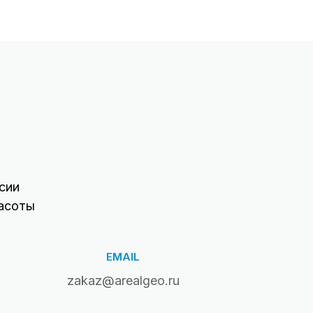
сии
асоты
EMAIL
zakaz@arealgeo.ru