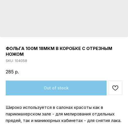
ФОЛЬГА 100М 18МКМ В КОРОБКЕ С ОТРЕЗНЫМ
НОЖОМ
SKU:
104058
285
р.
Out of stock
Широко используется в салонах красоты как в
парикмахерском зале - для мелирования отдельных
прядей, так и маникюрных кабинетах - для снятия лака.