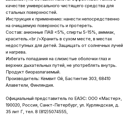
качестве универсального чистящего средства для
стальных поверхностей.
Инструкция к применению: нанести непосредственно
на очищаемую поверхность и протереть.
Состав: анионные ПАВ <5%, спирты 5-15%, аммиак,
краситель.<br />Хранить в сухом месте, в местах
недоступных для детей. Защищать от солнечных лучей
и нагрева.
Избегать попадания на слизистые оболочки глаз и
верхних дыхательных путей, не употреблять внутрь.
Продукт биоразлагаемый.
Производитель: Кемвит Ой, Бастинтие 303, 68410
Алаветели, Финляндия.
Официальный представитель по ЕАЭС: ООО «Мастер»,
190020, Россия, Санкт-Петербург, ул. Курляндская, д.
35 лит Г, тел. 8 (812)5074555,