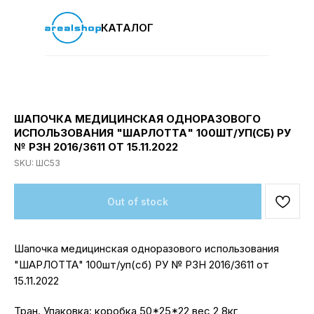
КАТАЛОГ
ШАПОЧКА МЕДИЦИНСКАЯ ОДНОРАЗОВОГО
ИСПОЛЬЗОВАНИЯ "ШАРЛОТТА" 100ШТ/УП(СБ) РУ
№ РЗН 2016/3611 ОТ 15.11.2022
SKU:
ШС53
Out of stock
Шапочка медицинская одноразового использования
"ШАРЛОТТА" 100шт/уп(сб) РУ № РЗН 2016/3611 от
15.11.2022
Тран. Упаковка: коробка 50*25*22 вес 2,8кг