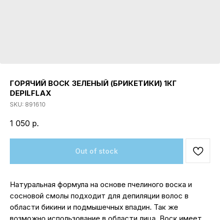
ГОРЯЧИЙ ВОСК ЗЕЛЕНЫЙ (БРИКЕТИКИ) 1КГ
DEPILFLAX
SKU:
891610
1 050
р.
Out of stock
Натуральная формула на основе пчелиного воска и
сосновой смолы подходит для депиляции волос в
области бикини и подмышечных впадин. Так же
возможно использование в области лица. Воск имеет