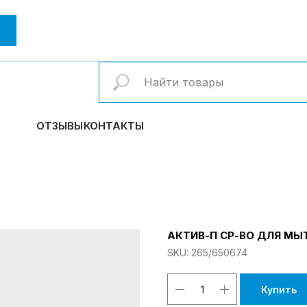
ОТЗЫВЫ
КОНТАКТЫ
АКТИВ-П СР-ВО ДЛЯ МЫТ
SKU:
265/650674
Купить