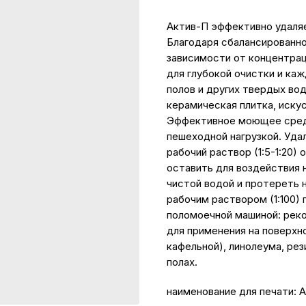
Актив-П эффективно удаляе
Благодаря сбалансированно
зависимости от концентра
для глубокой очистки и ка
полов и других твердых во
керамическая плитка, иску
Эффективное моющее сред
пешеходной нагрузкой. Уда
рабочий раствор (1:5-1:20)
оставить для воздействия н
чистой водой и протереть 
рабочим раствором (1:100)
поломоечной машиной: реко
для применения на поверхно
кафельной), линолеума, рез
полах.
наименование для печати: 