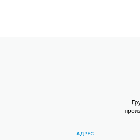
Гр
прои
АДРЕС