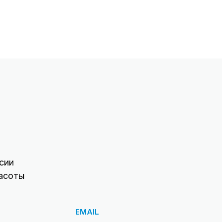
сии
асоты
EMAIL