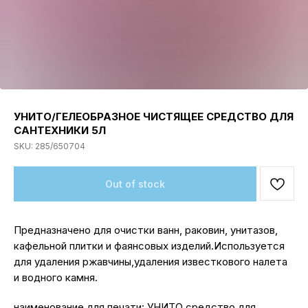
УНИТО/ГЕЛЕОБРАЗНОЕ ЧИСТЯЩЕЕ СРЕДСТВО ДЛЯ
САНТЕХНИКИ 5Л
SKU:
285/650704
Out of stock
Предназначено для очистки ванн, раковин, унитазов,
кафельной плитки и фаянсовых изделий.Используется
для удаления ржавчины,удаления известкового налета
и водного камня.
наименование для печати: УНИТО средство для