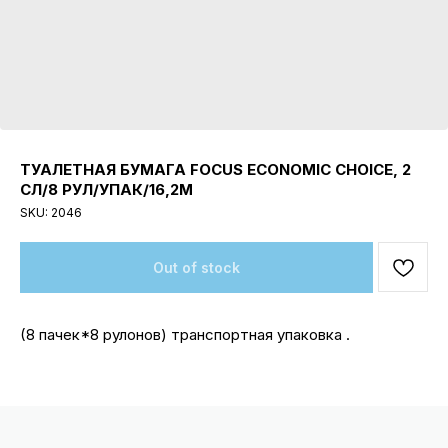
ТУАЛЕТНАЯ БУМАГА FOCUS ECONOMIC CHOICE, 2
СЛ/8 РУЛ/УПАК/16,2М
SKU:
2046
Out of stock
(8 пачек*8 рулонов) транспортная упаковка .