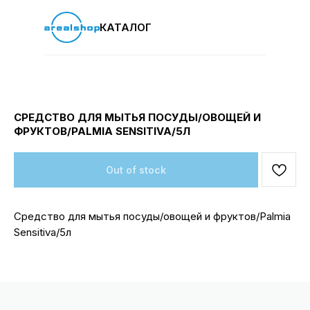
КАТАЛОГ
СРЕДСТВО ДЛЯ МЫТЬЯ ПОСУДЫ/ОВОЩЕЙ И
ФРУКТОВ/PALMIA SENSITIVA/5Л
Out of stock
Средство для мытья посуды/овощей и фруктов/Palmia
Sensitiva/5л