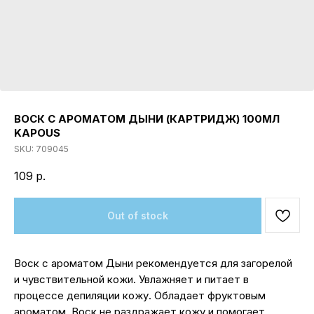
ВОСК С АРОМАТОМ ДЫНИ (КАРТРИДЖ) 100МЛ
KAPOUS
SKU:
709045
109
р.
Out of stock
Воск с ароматом Дыни рекомендуется для загорелой
и чувствительной кожи. Увлажняет и питает в
процессе депиляции кожу. Обладает фруктовым
ароматом. Воск не раздражает кожу и помогает