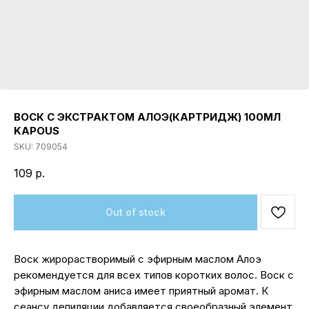
ВОСК С ЭКСТРАКТОМ АЛОЭ(КАРТРИДЖ) 100МЛ
KAPOUS
SKU:
709054
109
р.
Out of stock
Воск жирорастворимый с эфирным маслом Алоэ
рекомендуется для всех типов коротких волос. Воск с
эфирным маслом аниса имеет приятный аромат. К
сеансу депиляции добавляется своеобразный элемент