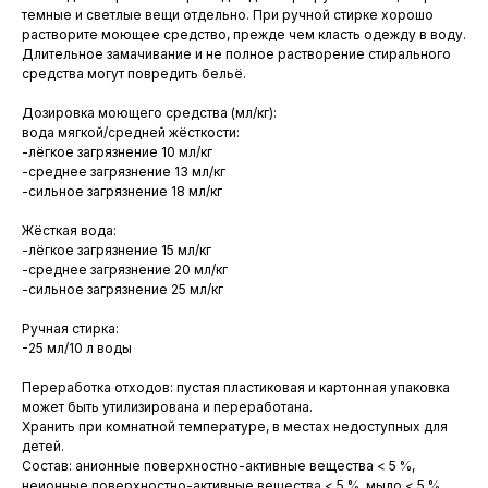
темные и светлые вещи отдельно. При ручной стирке хорошо
растворите моющее средство, прежде чем класть одежду в воду.
Длительное замачивание и не полное растворение стирального
средства могут повредить бельё.
Дозировка моющего средства (мл/кг):
вода мягкой/средней жёсткости:
-лёгкое загрязнение 10 мл/кг
-среднее загрязнение 13 мл/кг
-сильное загрязнение 18 мл/кг
Жёсткая вода:
-лёгкое загрязнение 15 мл/кг
-среднее загрязнение 20 мл/кг
-сильное загрязнение 25 мл/кг
Ручная стирка:
-25 мл/10 л воды
Переработка отходов: пустая пластиковая и картонная упаковка
может быть утилизирована и переработана.
Хранить при комнатной температуре, в местах недоступных для
детей.
Состав: анионные поверхностно-активные вещества < 5 %,
неионные поверхностно-активные вещества < 5 %, мыло < 5 %,