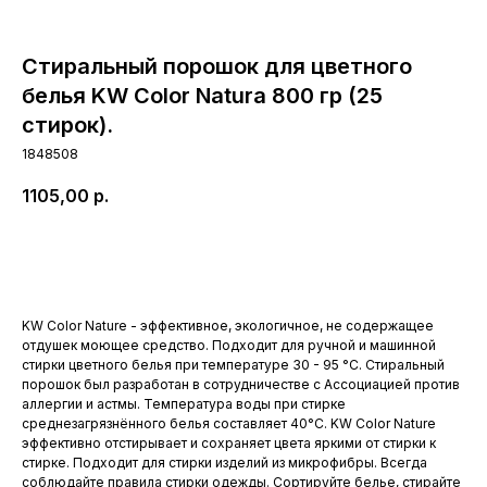
Стиральный порошок для цветного
белья KW Color Natura 800 гр (25
стирок).
1848508
1105,00
р.
Купить
KW Color Nature - эффективное, экологичное, не содержащее
отдушек моющее средство. Подходит для ручной и машинной
стирки цветного белья при температуре 30 - 95 °C. Стиральный
порошок был разработан в сотрудничестве с Ассоциацией против
аллергии и астмы. Температура воды при стирке
среднезагрязнённого белья составляет 40°C. KW Color Nature
эффективно отстирывает и сохраняет цвета яркими от стирки к
стирке. Подходит для стирки изделий из микрофибры. Всегда
соблюдайте правила стирки одежды. Сортируйте белье, стирайте