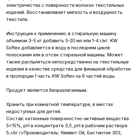
электричества с поверхности волокон текстильных
изделий. Восстанавливает мягкость и воздушность
текстиля.
Инструкция к применению: в стиральную машину
объемом 3-5 кг добавить 5-20 мл или 1-4 г/кг. KW
Softex добавляется в воду в последнем цикле
полоскания или в отсек стиральной машины. Может
также распыляться непосредственно на текстильные
изделия в качестве средства для финишной обработки
в пропорции 1 часть KW Softex на 9 частей воды.
Продукт является биоразлагаемым.
Хранить при комнатной температуре, в местах
недоступных для детей.
Состав: катионные поверхностно-активные вещества
5<15%, рН в концентрате 3,5, рН в рабочем растворе
5.<br />Производитель: Кемвит Ой, Бастинтие 303,