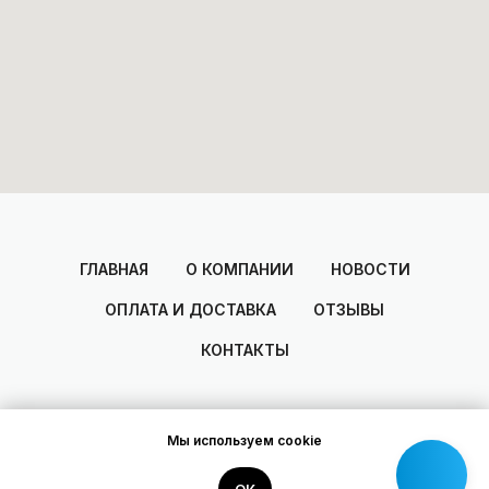
ГЛАВНАЯ
О КОМПАНИИ
НОВОСТИ
ОПЛАТА И ДОСТАВКА
ОТЗЫВЫ
КОНТАКТЫ
Мы используем cookie
2014-2025
© Areal
Разработано Dmitry Zakharov