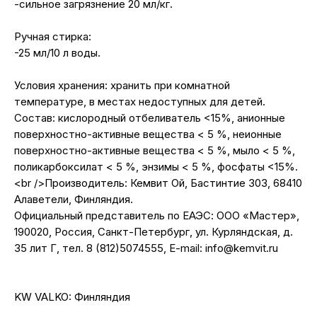
-сильное загрязнение 20 мл/кг.
Ручная стирка:
-25 мл/10 л воды.
Условия хранения: хранить при комнатной
температуре, в местах недоступных для детей.
Состав: кислородный отбеливатель <15%, анионные
поверхностно-активные вещества < 5 %, неионные
поверхностно-активные вещества < 5 %, мыло < 5 %,
поликарбоксилат < 5 %, энзимы < 5 %, фосфаты <15%.
<br />Производитель: Кемвит Ой, Бастинтие 303, 68410
Алаветели, Финляндия.
Официальный представитель по ЕАЭС: ООО «Мастер»,
190020, Россия, Санкт-Петербург, ул. Курляндская, д.
35 лит Г, тел. 8 (812)5074555, E-mail: info@kemvit.ru
KW VALKO: Финляндия