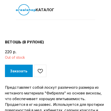
КАТАЛОГ
ВЕТОШЬ (В РУЛОНЕ)
220
р.
Out of stock
Заказать
Представляет собой лоскут различного размера из
нетканого материала "Фибрелла" но основе вискозы,
что обеспечивает хорошую впитываемость.
Продается в кг на развес. Используется для протирки
поверхностей в мед. кабинетах, салонах красоты и