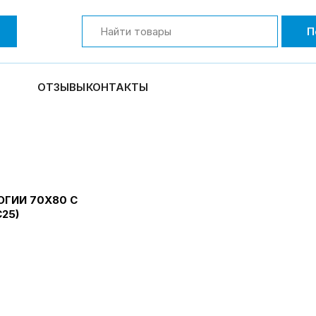
П
ОТЗЫВЫ
КОНТАКТЫ
ГИИ 70Х80 С
25)