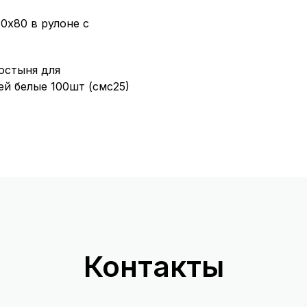
0х80 в рулоне с
остыня для
ей белые 100шт (смс25)
Контакты