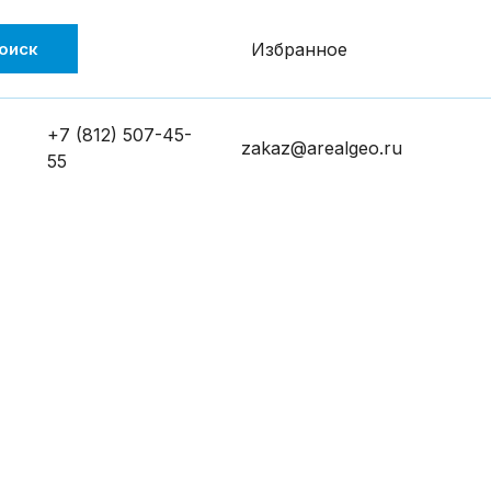
оиск
Избранное
+7 (812) 507-45-
zakaz@arealgeo.ru
55