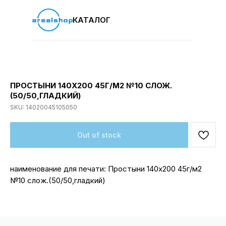
КАТАЛОГ
ПРОСТЫНИ 140Х200 45Г/М2 №10 СЛОЖ.
(50/50,ГЛАДКИЙ)
SKU:
14020045105050
Out of stock
наименование для печати: Простыни 140х200 45г/м2
№10 слож.(50/50,гладкий)