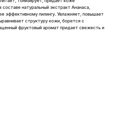
б питает, тонизирует, придает коже
 составе натуральный экстракт Ананаса,
ее эффективному пилингу. Увлажняет, повышает
выравнивает структуру кожи, борется с
ыщенный фруктовый аромат придает свежесть и