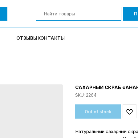
П
ОТЗЫВЫ
КОНТАКТЫ
САХАРНЫЙ СКРАБ «АНАН
SKU:
2264
Out of stock
Натуральный сахарный скра