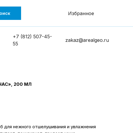
оиск
Избранное
+7 (812) 507-45-
zakaz@arealgeo.ru
55
АС», 200 МЛ
б для нежного отшелушивания и увлажнения