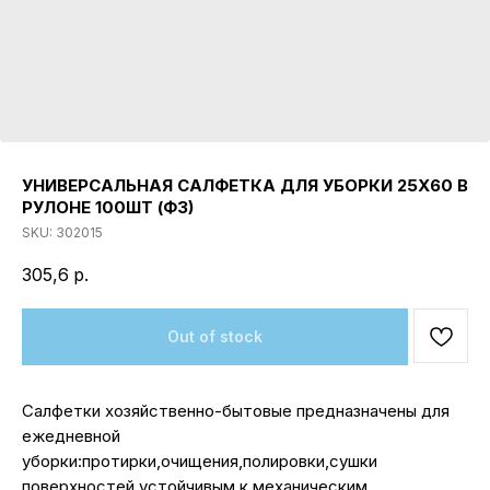
УНИВЕРСАЛЬНАЯ САЛФЕТКА ДЛЯ УБОРКИ 25Х60 В
РУЛОНЕ 100ШТ (Ф3)
SKU:
302015
305,6
р.
Out of stock
Салфетки хозяйственно-бытовые предназначены для
ежедневной
уборки:протирки,очищения,полировки,сушки
поверхностей,устойчивым к механическим