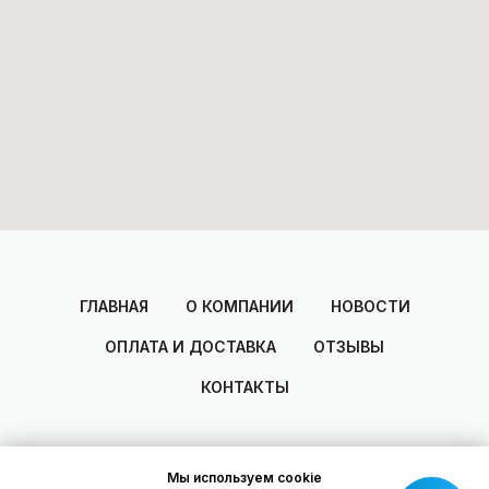
ГЛАВНАЯ
О КОМПАНИИ
НОВОСТИ
ОПЛАТА И ДОСТАВКА
ОТЗЫВЫ
КОНТАКТЫ
Мы используем cookie
2014-2025
© Areal