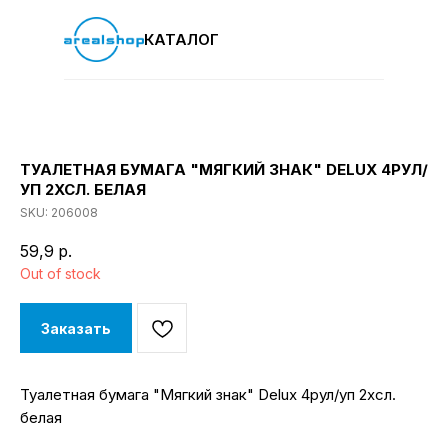
КАТАЛОГ
ТУАЛЕТНАЯ БУМАГА "МЯГКИЙ ЗНАК" DELUX 4РУЛ/
УП 2ХСЛ. БЕЛАЯ
SKU:
206008
59,9
р.
Out of stock
Заказать
Туалетная бумага "Мягкий знак" Delux 4рул/уп 2хсл.
белая