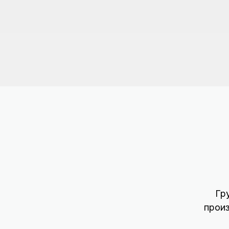
Гр
прои