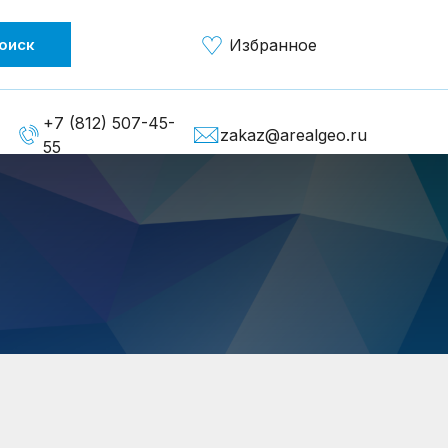
оиск
Избранное
+7 (812) 507-45-
zakaz@arealgeo.ru
55