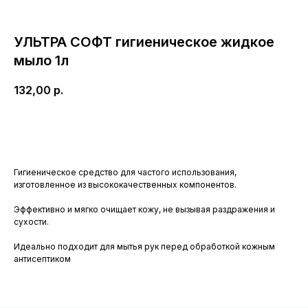
УЛЬТРА СОФТ гигиеническое жидкое
мыло 1л
132,00
р.
Купить
Гигиеническое средство для частого использования,
изготовленное из высококачественных компонентов.
Эффективно и мягко очищает кожу, не вызывая раздражения и
сухости.
Идеально подходит для мытья рук перед обработкой кожным
антисептиком