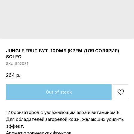
JUNGLE FRUT БУТ. 100МЛ (КРЕМ ДЛЯ СОЛЯРИЯ)
SOLEO
SKU:
502031
264
р.
Out of stock
12 бронзаторов с увлажняющим алоэ и витамином Е.
Для обладателей загорелой кожи, желающих усилить
эффект.
Аромат тропических фруктов