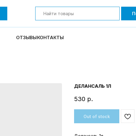
П
ОТЗЫВЫ
КОНТАКТЫ
ДЕЛАНСАЛЬ 1Л
530
р.
Out of stock
Делансаль 1л