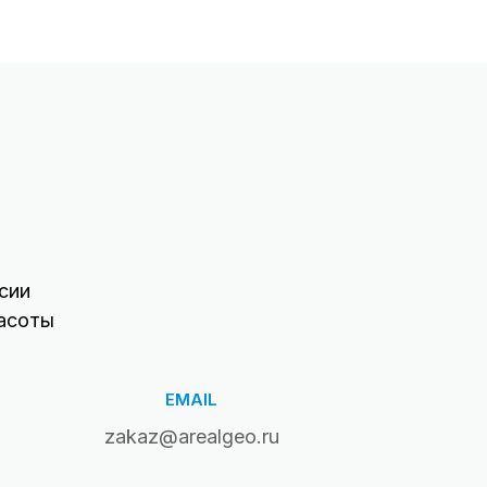
сии
асоты
EMAIL
zakaz@arealgeo.ru