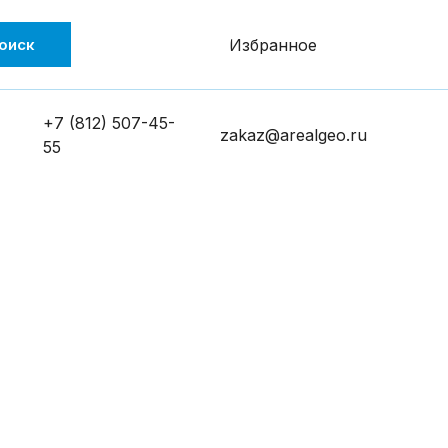
оиск
Избранное
+7 (812) 507-45-
zakaz@arealgeo.ru
55