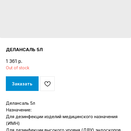
ДЕЛАНСАЛЬ 5Л
1 361
р.
Out of stock
Заказать
Делансаль 5л
Назначение:
Для дезинфекции изделий медицинского назначения
(ИМН)
Для дезинфекции высокого уровня (ДВУ) эндоскопов