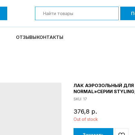
П
ОТЗЫВЫ
КОНТАКТЫ
ЛАК АЭРОЗОЛЬНЫЙ ДЛЯ
NORMAL»СЕРИИ STYLING,
SKU:
17
376,8
р.
Out of stock
Заказать