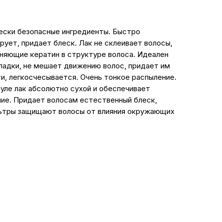
ески безопасные ингредиенты. Быстро
рует, придает блеск. Лак не склеивает волосы,
няющие кератин в структуре волоса. Идеален
ладки, не мешает движению волос, придает им
и, легкосчесывается. Очень тонкое распыление.
уле лак абсолютно сухой и обеспечивает
ие. Придает волосам естественный блеск,
ьтры защищают волосы от влияния окружающих