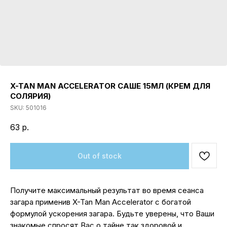
X-TAN MAN ACCELERATOR САШЕ 15МЛ (КРЕМ ДЛЯ
СОЛЯРИЯ)
SKU:
501016
63
р.
Out of stock
Получите максимальный результат во время сеанса
загара применив X-Tan Man Accelerator с богатой
формулой ускорения загара. Будьте уверены, что Ваши
знакомые спросят Вас о тайне так здоровой и