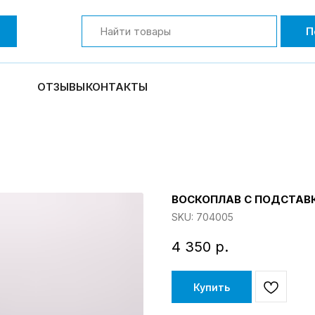
П
ОТЗЫВЫ
КОНТАКТЫ
ВОСКОПЛАВ С ПОДСТАВК
SKU:
704005
4 350
р.
Купить