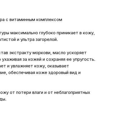
ара с витаминным комплексом
туры максимально глубоко приникает в кожу,
тистой и ультра загорелой.
тав экстракту моркови, масло ускоряет
 ухаживая за кожей и сохраняя ее упругость.
ает и увлажняет кожу, оказывает
ие, обеспечивая коже здоровый вид и
ожу от потери влаги и от неблагоприятных
ды.