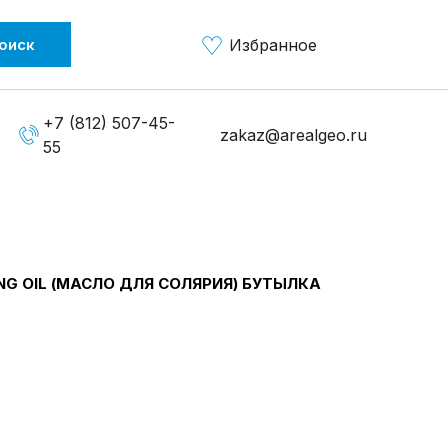
оиск
Избранное
+7 (812) 507-45-
zakaz@arealgeo.ru
55
NG OIL (МАСЛО ДЛЯ СОЛЯРИЯ) БУТЫЛКА