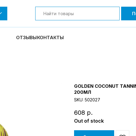
П
ОТЗЫВЫ
КОНТАКТЫ
GOLDEN COCONUT TANNI
200МЛ
SKU:
502027
608
р.
Out of stock