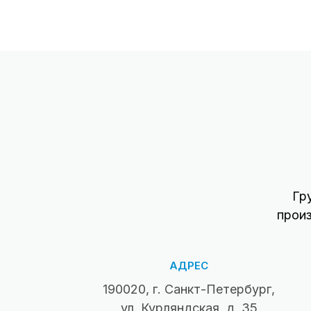
Гр
прои
АДРЕС
190020, г. Санкт-Петербург,
ул. Курляндская, д. 35