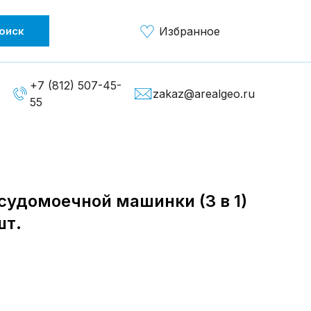
оиск
Избранное
+7 (812) 507-45-
zakaz@arealgeo.ru
55
судомоечной машинки (3 в 1)
шт.