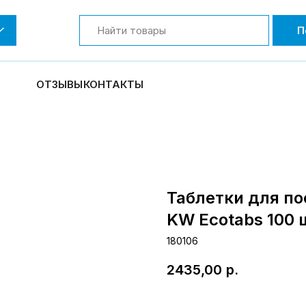
П
ОТЗЫВЫ
КОНТАКТЫ
Таблетки для по
KW Ecotabs 100 
180106
2435,00
р.