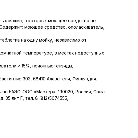
ных машин, в которых моющее средство не
 Содержит: моющее средство, ополаскиватель,
 таблетка на одну мойку, независимо от
 комнатной температуре, в местах недоступных
иватели < 15%, неионныетензиды,
Бастинтие 303, 68410 Алаветели, Финляндия.
по ЕАЭС: ООО «Мастер», 190020, Россия, Санкт-
. 35 лит Г, тел. 8 (812)5074555,