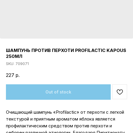
ШАМПУНЬ ПРОТИВ ПЕРХОТИ PROFILACTIC KAPOUS
250МЛ
SKU:
709071
227
р.
Out of stock
Очищающий шампунь «Profilactic» от перхоти с легкой
текстурой и приятным ароматом яблока является
профилактическим средством против перхоти и
себореи различной этиологии. Благодаря Пиритионату