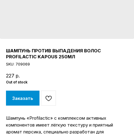
ШАМПУНЬ ПРОТИВ ВЫПАДЕНИЯ ВОЛОС
PROFILACTIC KAPOUS 250МЛ
SKU:
709069
227
р.
Out of stock
Заказать
Шампунь «Profilactic» с комплексом активных
компонентов имеет лёгкую текстуру и приятный
аромат персика, специально разработан для