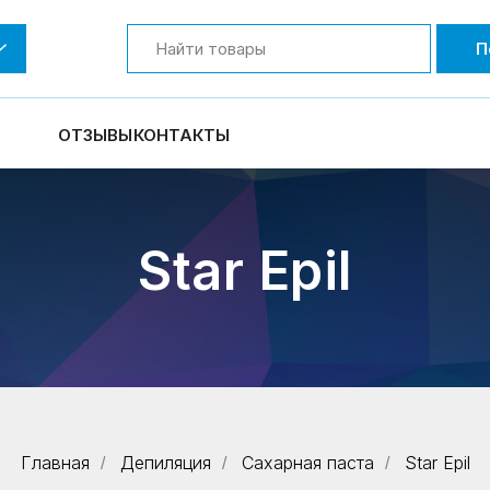
П
ОТЗЫВЫ
КОНТАКТЫ
Star Epil
Главная
Депиляция
Сахарная паста
Star Epil
/
/
/