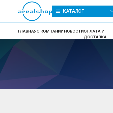
КАТАЛОГ
ГЛАВНАЯ
О КОМПАНИИ
НОВОСТИ
ОПЛАТА И
ДОСТАВКА