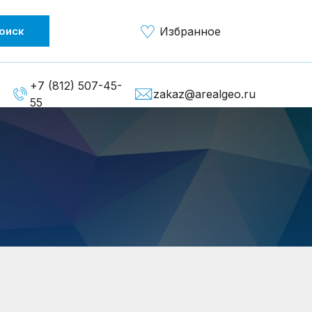
оиск
Избранное
+7 (812) 507-45-
zakaz@arealgeo.ru
55