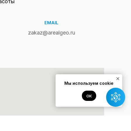
асоты
EMAIL
zakaz@arealgeo.ru
Мы используем cookie
ОК